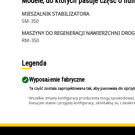
Modele, do których pasuje część o n
MIESZALNIK STABILIZATORA
SM-350
MASZYNY DO REGENERACJI NAWIERZCHNI DRO
RM-350
Legenda
Wyposażenie fabryczne
Ta część została zaprojektowana tak, aby pasowała do sprzęt
Wszelkie zmiany konfiguracji producenta mogą spowodować, że
bieżącym stanie i przyjętej konfiguracji, skontaktuj się z dea