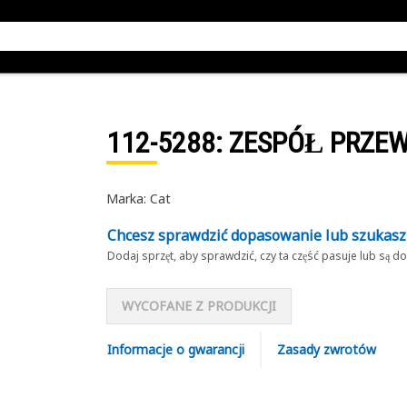
112-5288
: ZESPÓŁ PRZE
Marka: Cat
Chcesz sprawdzić dopasowanie lub szukas
Dodaj sprzęt, aby sprawdzić, czy ta część pasuje lub są 
WYCOFANE Z PRODUKCJI
Informacje o gwarancji
Zasady zwrotów