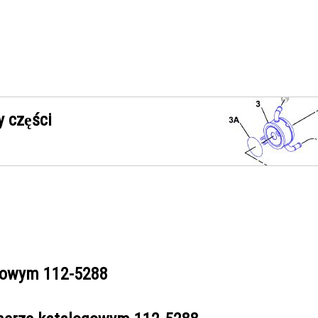
 części
ogowym
112-5288