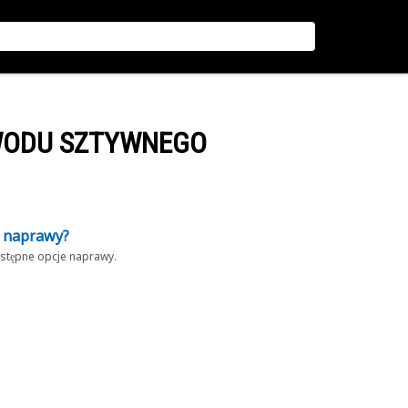
WODU SZTYWNEGO
z naprawy?
dostępne opcje naprawy.