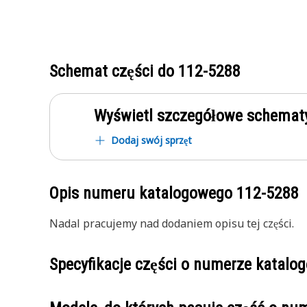
Schemat części do
112-5288
Wyświetl szczegółowe schematy
Dodaj swój sprzęt
Opis numeru katalogowego
112-5288
Nadal pracujemy nad dodaniem opisu tej części.
Specyfikacje części o numerze katal