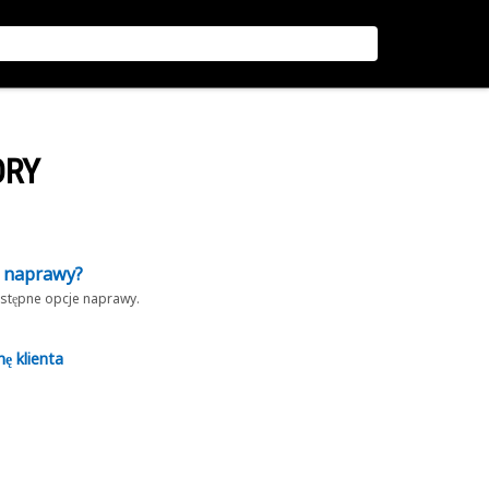
ORY
z naprawy?
dostępne opcje naprawy.
nę klienta