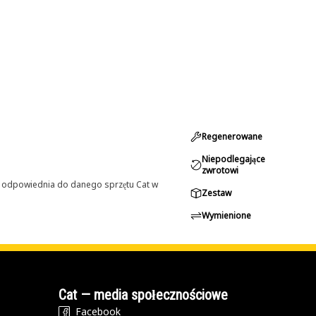
Regenerowane
Niepodlegające
zwrotowi
st odpowiednia do danego sprzętu Cat w
Zestaw
Wymienione
Cat — media społecznościowe
Facebook