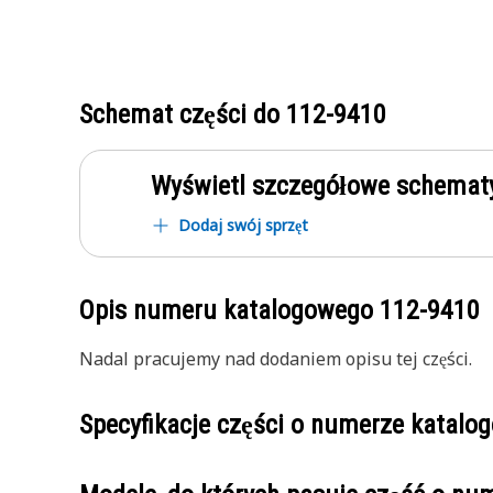
Schemat części do
112-9410
Wyświetl szczegółowe schematy
Dodaj swój sprzęt
Opis numeru katalogowego
112-9410
Nadal pracujemy nad dodaniem opisu tej części.
Specyfikacje części o numerze katal