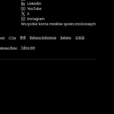
LinkedIn
YouTube
X
Instagram
Wszystkie konta mediów społecznościowych
νικά
עברית
हिन्दी
Bahasa Indonesia
Italiano
日本語
аїнська Мова
Tiếng Việt