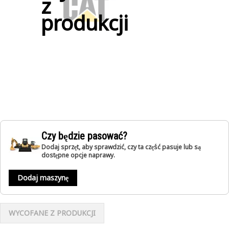
z
produkcji
Czy będzie pasować?
Dodaj sprzęt, aby sprawdzić, czy ta część pasuje lub są
dostępne opcje naprawy.
Dodaj maszynę
WYCOFANE Z PRODUKCJI