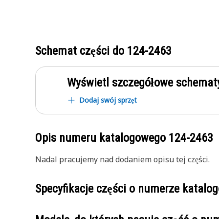
Schemat części do
124-2463
Wyświetl szczegółowe schematy
Dodaj swój sprzęt
Opis numeru katalogowego
124-2463
Nadal pracujemy nad dodaniem opisu tej części.
Specyfikacje części o numerze katal