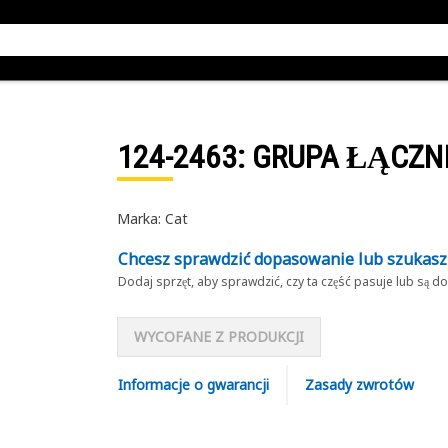
124-2463
: GRUPA ŁĄCZN
Marka: Cat
Chcesz sprawdzić dopasowanie lub szukas
Dodaj sprzęt, aby sprawdzić, czy ta część pasuje lub są 
WYCOFANE Z PRODUKCJI
Informacje o gwarancji
Zasady zwrotów