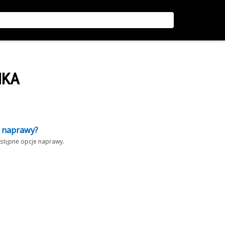
IKA
z naprawy?
dostępne opcje naprawy.