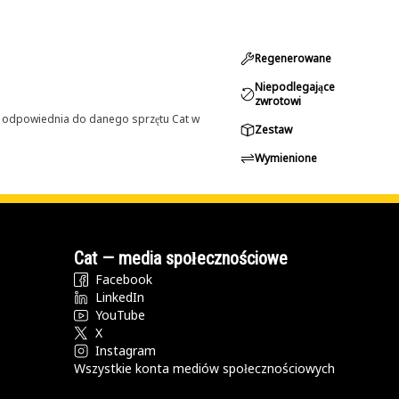
Regenerowane
Niepodlegające
zwrotowi
st odpowiednia do danego sprzętu Cat w
Zestaw
Wymienione
Cat — media społecznościowe
Facebook
LinkedIn
YouTube
X
Instagram
Wszystkie konta mediów społecznościowych