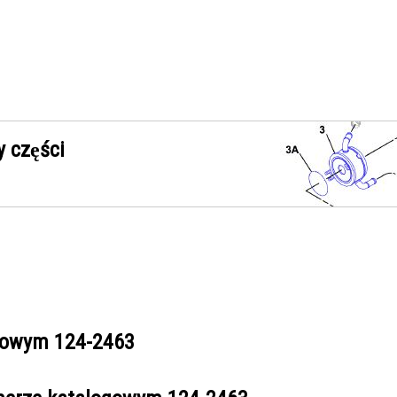
 części
ogowym
124-2463