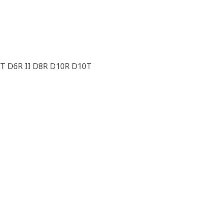
6T D6R II D8R D10R D10T