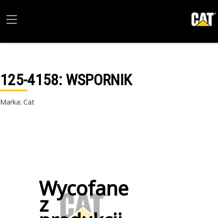
125-4158
: WSPORNIK
Marka: Cat
Wycofane
z