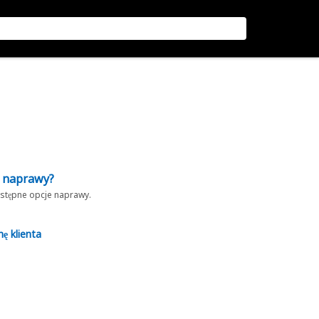
z naprawy?
dostępne opcje naprawy.
nę klienta