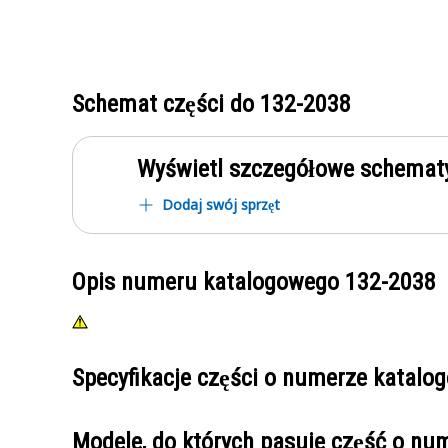
Schemat części do
132-2038
Wyświetl szczegółowe schematy
Dodaj swój sprzęt
Opis numeru katalogowego
132-2038
Specyfikacje części o numerze katal
Modele, do których pasuje część o n