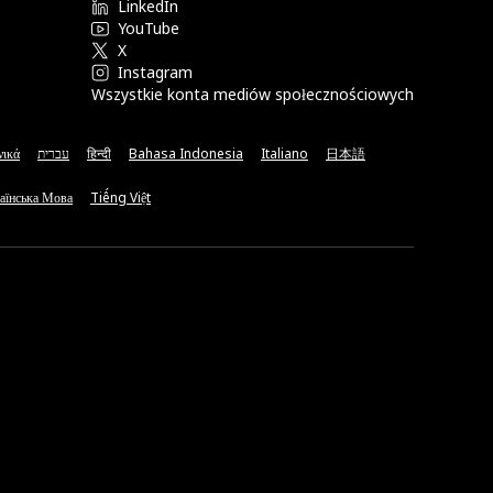
LinkedIn
YouTube
X
Instagram
Wszystkie konta mediów społecznościowych
νικά
עברית
हिन्दी
Bahasa Indonesia
Italiano
日本語
аїнська Мова
Tiếng Việt