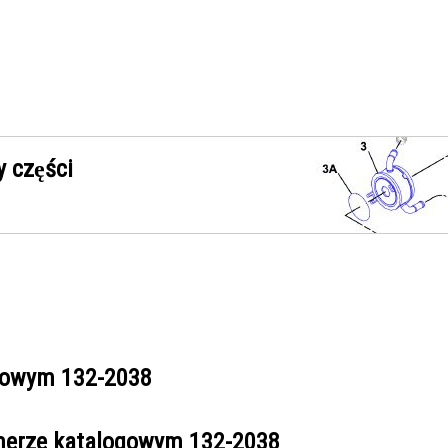
 części
ogowym
132-2038
umerze katalogowym
132-2038