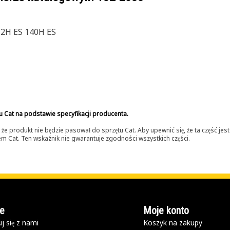
2H ES 140H ES
u Cat na podstawie specyfikacji producenta.
 produkt nie będzie pasował do sprzętu Cat. Aby upewnić się, że ta część je
lerem Cat. Ten wskaźnik nie gwarantuje zgodności wszystkich części.
e
Moje konto
j się z nami
Koszyk na zakupy