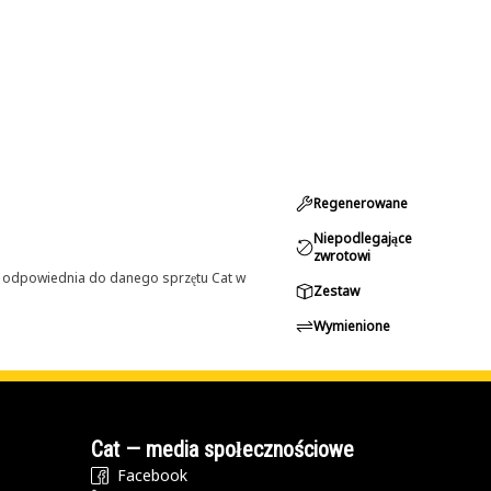
Regenerowane
Niepodlegające
zwrotowi
st odpowiednia do danego sprzętu Cat w
Zestaw
Wymienione
Cat — media społecznościowe
Facebook