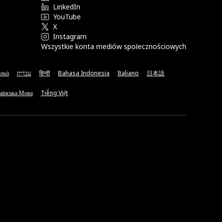
LinkedIn
YouTube
X
Instagram
Wszystkie konta mediów społecznościowych
νικά
עברית
हिन्दी
Bahasa Indonesia
Italiano
日本語
аїнська Мова
Tiếng Việt