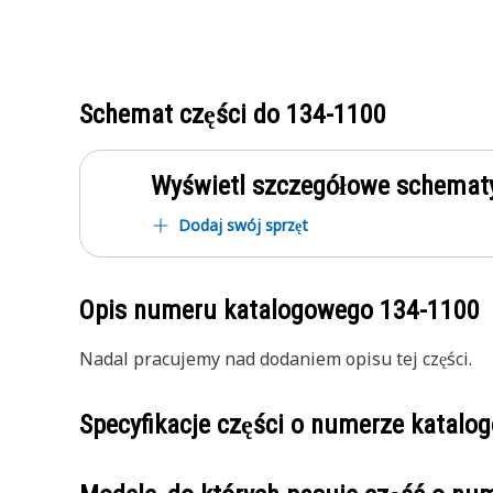
Schemat części do
134-1100
Wyświetl szczegółowe schematy
Dodaj swój sprzęt
Opis numeru katalogowego
134-1100
Nadal pracujemy nad dodaniem opisu tej części.
Specyfikacje części o numerze katal