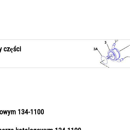
 części
ogowym
134-1100