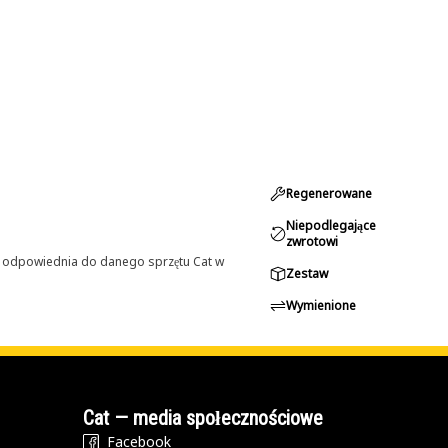
Regenerowane
Niepodlegające
zwrotowi
st odpowiednia do danego sprzętu Cat w
Zestaw
Wymienione
Cat — media społecznościowe
Facebook