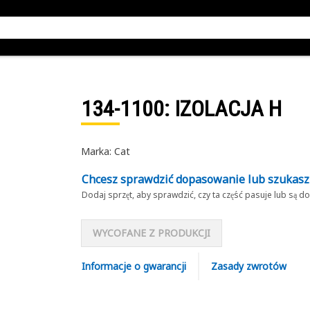
134-1100
: IZOLACJA H
Marka: Cat
Chcesz sprawdzić dopasowanie lub szukas
Dodaj sprzęt, aby sprawdzić, czy ta część pasuje lub są 
WYCOFANE Z PRODUKCJI
Informacje o gwarancji
Zasady zwrotów