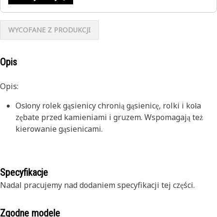
WYCOFANE Z PRODUKCJI
Opis
Opis:
Osłony rolek gąsienicy chronią gąsienicę, rolki i koła
zębate przed kamieniami i gruzem. Wspomagają też
kierowanie gąsienicami.
Specyfikacje
Nadal pracujemy nad dodaniem specyfikacji tej części.
Zgodne modele