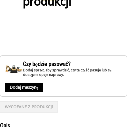
produkcji
Czy będzie pasować?
Dodaj sprzęt, aby sprawdzić, czy ta część pasuje lub są
dostępne opcje naprawy.
Dodaj maszynę
WYCOFANE Z PRODUKCJI
Opis