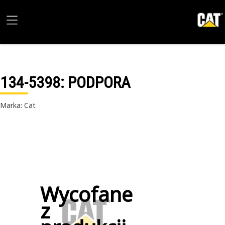
134-5398
: PODPORA
Marka: Cat
Wycofane
z