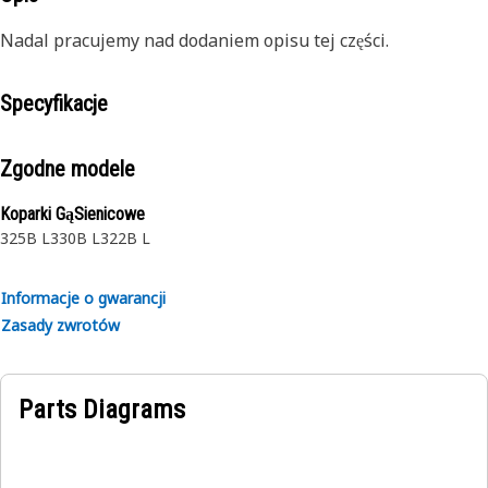
Nadal pracujemy nad dodaniem opisu tej części.
Specyfikacje
Zgodne modele
Koparki GąSienicowe
325B L
330B L
322B L
Informacje o gwarancji
Zasady zwrotów
Parts Diagrams