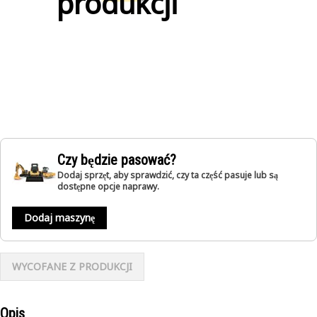
produkcji
Czy będzie pasować?
Dodaj sprzęt, aby sprawdzić, czy ta część pasuje lub są
dostępne opcje naprawy.
Dodaj maszynę
WYCOFANE Z PRODUKCJI
Opis