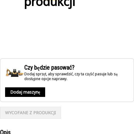
produkcji
Czy będzie pasować?
Dodaj sprzęt, aby sprawdzić, czy ta część pasuje lub są
dostępne opcje naprawy.
Dodaj maszynę
WYCOFANE Z PRODUKCJI
Opis