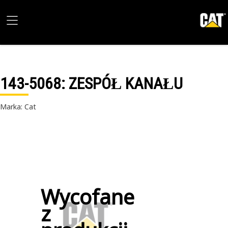
143-5068
: ZESPÓŁ KANAŁU
Marka: Cat
Wycofane
z