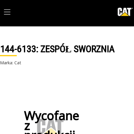
144-6133
: ZESPÓŁ SWORZNIA
Marka: Cat
Wycofane
z