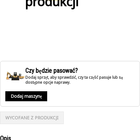
produkcji
Czy będzie pasować?
Dodaj sprzęt, aby sprawdzić, czy ta część pasuje lub są
dostępne opcje naprawy.
Dodaj maszynę
WYCOFANE Z PRODUKCJI
Opis