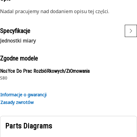
Nadal pracujemy nad dodaniem opisu tej części.
Specyfikacje
Jednostki miary
Zgodne modele
NożYce Do Prac RozbióRkowych/ZłOmowania
S80
Informacje o gwarancji
Zasady zwrotów
Parts Diagrams