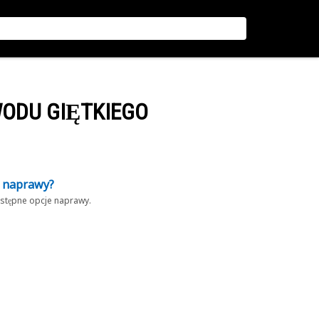
WODU GIĘTKIEGO
z naprawy?
dostępne opcje naprawy.