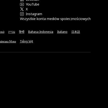
YouTube
X
Instagram
Wszystkie konta mediów społecznościowych
νικά
עברית
हिन्दी
Bahasa Indonesia
Italiano
日本語
аїнська Мова
Tiếng Việt