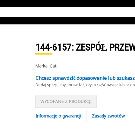
144-6157
: ZESPÓŁ PRZE
Marka: Cat
Chcesz sprawdzić dopasowanie lub szukas
Dodaj sprzęt, aby sprawdzić, czy ta część pasuje lub są 
WYCOFANE Z PRODUKCJI
Informacje o gwarancji
Zasady zwrotów