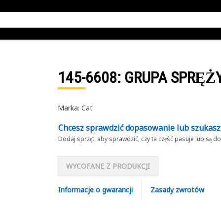
145-6608
: GRUPA SPRĘŻ
Marka: Cat
Chcesz sprawdzić dopasowanie lub szukas
Dodaj sprzęt, aby sprawdzić, czy ta część pasuje lub są 
WYCOFANE Z PRODUKCJI
Informacje o gwarancji
Zasady zwrotów