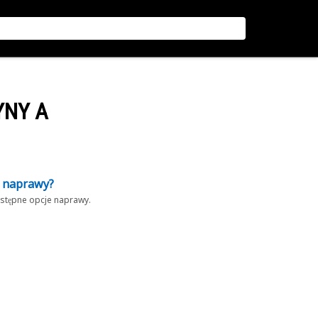
YNY A
z naprawy?
dostępne opcje naprawy.