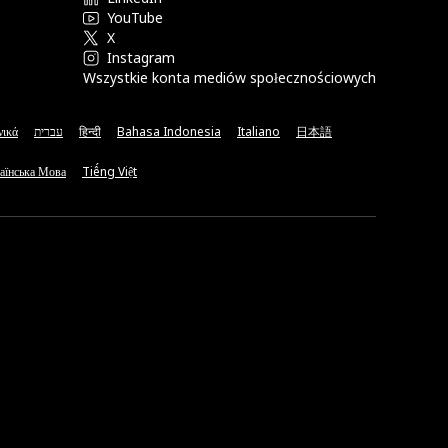
YouTube
X
Instagram
Wszystkie konta mediów społecznościowych
νικά
עברית
हिन्दी
Bahasa Indonesia
Italiano
日本語
аїнська Мова
Tiếng Việt