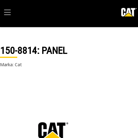
150-8814
: PANEL
Marka: Cat