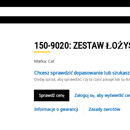
150-9020
: ZESTAW ŁOŻY
Marka: Cat
Chcesz sprawdzić dopasowanie lub szukas
Dodaj sprzęt, aby sprawdzić, czy ta część pasuje lub są 
Sprawdź cenę
Zaloguj się, aby wyświetlić ce
Informacje o gwarancji
Zasady zwrotów