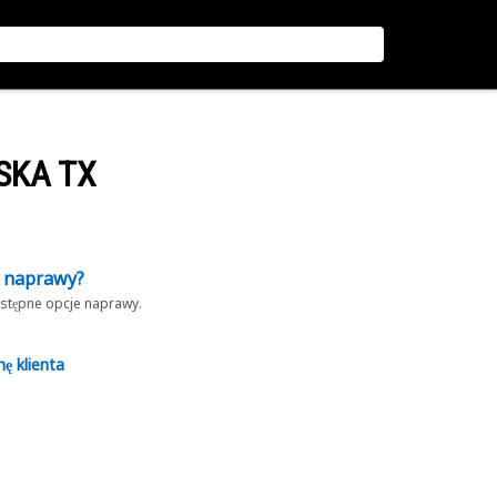
SKA TX
z naprawy?
dostępne opcje naprawy.
nę klienta