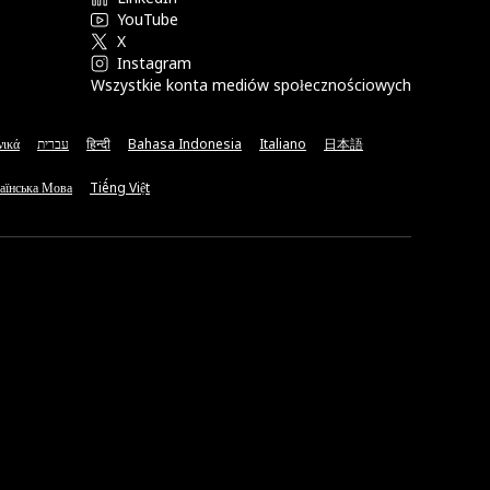
YouTube
X
Instagram
Wszystkie konta mediów społecznościowych
νικά
עברית
हिन्दी
Bahasa Indonesia
Italiano
日本語
аїнська Мова
Tiếng Việt