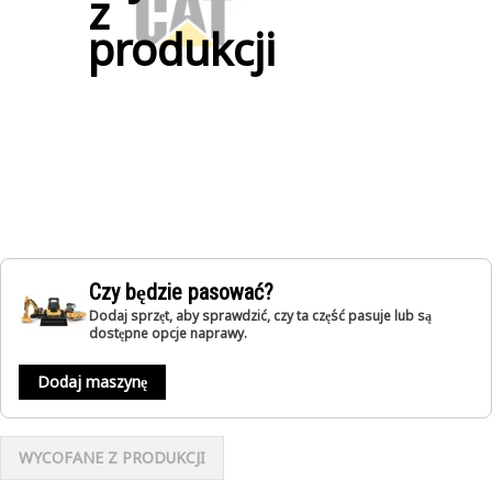
z
produkcji
Czy będzie pasować?
Dodaj sprzęt, aby sprawdzić, czy ta część pasuje lub są
dostępne opcje naprawy.
Dodaj maszynę
WYCOFANE Z PRODUKCJI