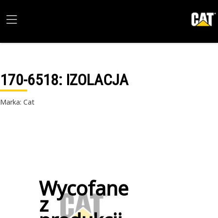
170-6518
: IZOLACJA
Marka: Cat
Wycofane
z