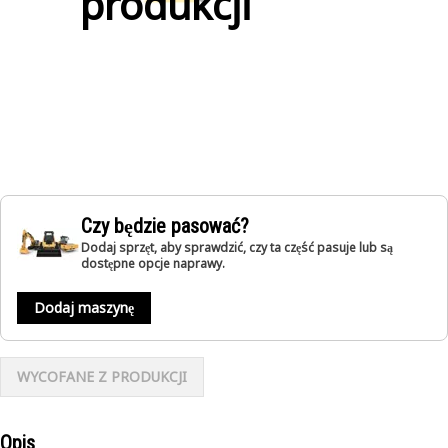
produkcji
Czy będzie pasować?
Dodaj sprzęt, aby sprawdzić, czy ta część pasuje lub są
dostępne opcje naprawy.
Dodaj maszynę
WYCOFANE Z PRODUKCJI
Opis