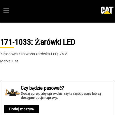
171-1033
: Żarówki LED
7-diodowa czerwona żarówka LED, 24 V
Marka: Cat
Czy będzie pasować?
Dodaj sprzęt, aby sprawdzić, czy ta część pasuje lub są
dostępne opcje naprawy.
Dodaj maszynę