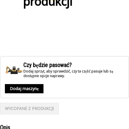
produkcji
Czy będzie pasować?
Dodaj sprzęt, aby sprawdzić, czy ta część pasuje lub są
dostępne opcje naprawy.
Dodaj maszynę
WYCOFANE Z PRODUKCJI
Opis