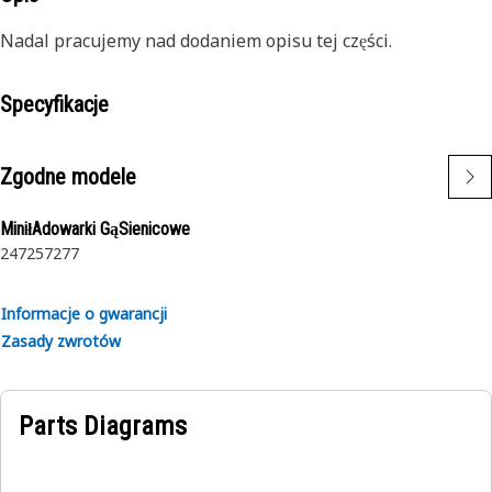
Nadal pracujemy nad dodaniem opisu tej części.
Specyfikacje
Zgodne modele
MiniłAdowarki GąSienicowe
247
257
277
Informacje o gwarancji
Zasady zwrotów
Parts Diagrams