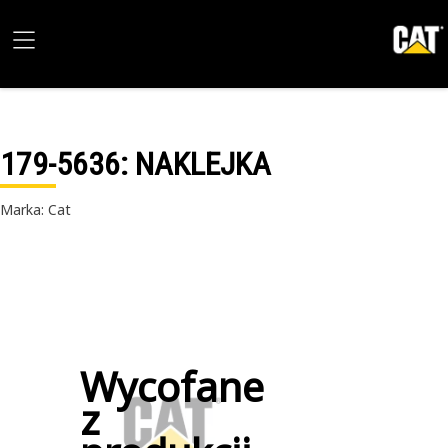
179-5636
: NAKLEJKA
Marka: Cat
Wycofane
z