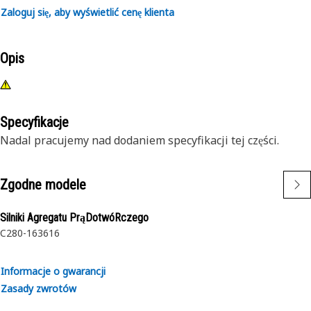
Zaloguj się, aby wyświetlić cenę klienta
Opis
Specyfikacje
Nadal pracujemy nad dodaniem specyfikacji tej części.
Zgodne modele
Silniki Agregatu PrąDotwóRczego
C280-16
3616
Informacje o gwarancji
Zasady zwrotów