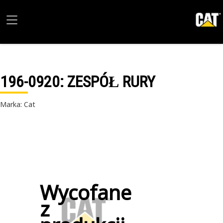
196-0920
: ZESPÓŁ RURY
Marka: Cat
Wycofane
z