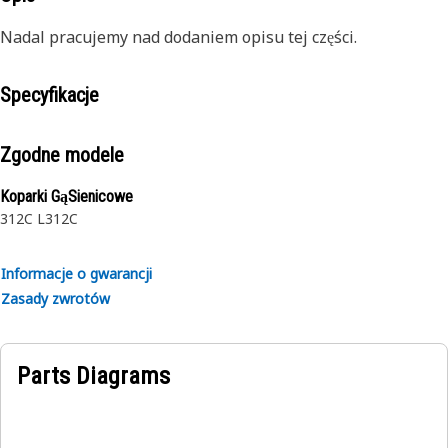
Nadal pracujemy nad dodaniem opisu tej części.
Specyfikacje
Zgodne modele
Koparki GąSienicowe
312C L
312C
Informacje o gwarancji
Zasady zwrotów
Parts Diagrams