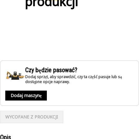
produkcji
Czy będzie pasować?
Dodaj sprzęt, aby sprawdzić, czy ta część pasuje lub są
dostępne opcje naprawy.
Dodaj maszynę
WYCOFANE Z PRODUKCJI
Opis