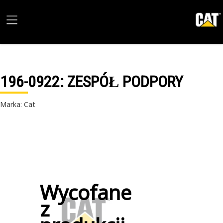
196-0922
: ZESPÓŁ PODPORY
Marka: Cat
Wycofane
z