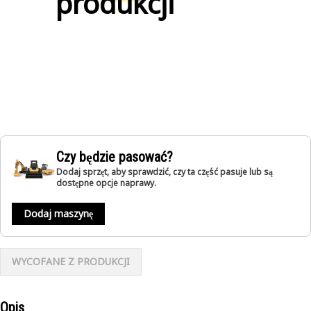
produkcji
Czy będzie pasować?
Dodaj sprzęt, aby sprawdzić, czy ta część pasuje lub są
dostępne opcje naprawy.
Dodaj maszynę
WYCOFANE Z PRODUKCJI
Opis