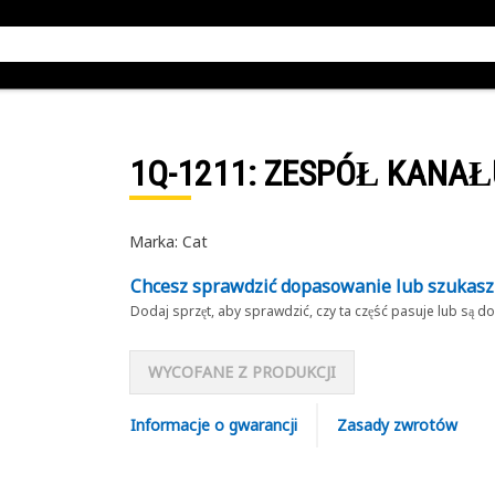
1Q-1211
: ZESPÓŁ KANAŁ
Marka: Cat
Chcesz sprawdzić dopasowanie lub szukas
Dodaj sprzęt, aby sprawdzić, czy ta część pasuje lub są 
WYCOFANE Z PRODUKCJI
Informacje o gwarancji
Zasady zwrotów