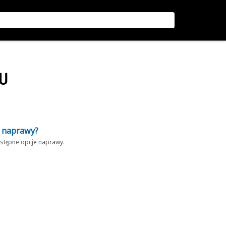
U
z naprawy?
dostępne opcje naprawy.