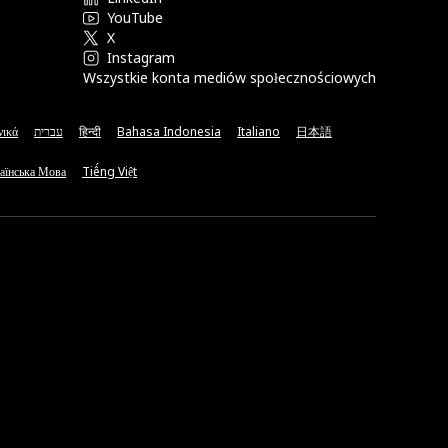
YouTube
X
Instagram
Wszystkie konta mediów społecznościowych
νικά
עברית
हिन्दी
Bahasa Indonesia
Italiano
日本語
аїнська Мова
Tiếng Việt