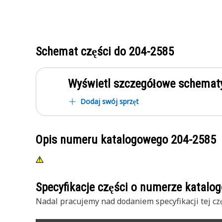
Schemat części do
204-2585
Wyświetl szczegółowe schematy
Dodaj swój sprzęt
Opis numeru katalogowego
204-2585
Specyfikacje części o numerze katal
Nadal pracujemy nad dodaniem specyfikacji tej czę