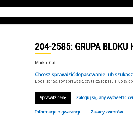
204-2585
: GRUPA BLOKU
Marka: Cat
Chcesz sprawdzić dopasowanie lub szukas
Dodaj sprzęt, aby sprawdzić, czy ta część pasuje lub są 
Sprawdź cenę
Zaloguj się, aby wyświetlić ce
Informacje o gwarancji
Zasady zwrotów