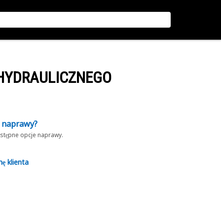
 HYDRAULICZNEGO
z naprawy?
dostępne opcje naprawy.
nę klienta