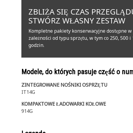
ZBLIŻA SIĘ CZAS PRZEGLĄD
STWÓRZ WŁASNY ZESTAW
Kompletne pakiety konserwacyjne dostępne w
zależności od typu sprzętu, w tym co 250, 500 i
godzin.
Modele, do których pasuje część o n
ZINTEGROWANE NOŚNIKI OSPRZĘTU
IT14G
KOMPAKTOWE ŁADOWARKI KOŁOWE
914G