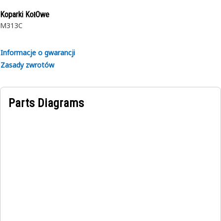
Koparki KołOwe
M313C
Informacje o gwarancji
Zasady zwrotów
Parts Diagrams