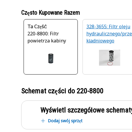
Często Kupowane Razem
Ta Część:
328-3655: Filtr oleju
220-8800: Filtr
hydraulicznego/prze
powietrza kabiny
kładniowego
Schemat części do
220-8800
Wyświetl szczegółowe schematy
Dodaj swój sprzęt