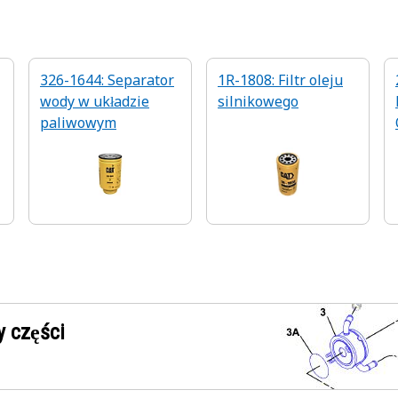
326-1644: Separator
1R-1808: Filtr oleju
wody w układzie
silnikowego
paliwowym
 części