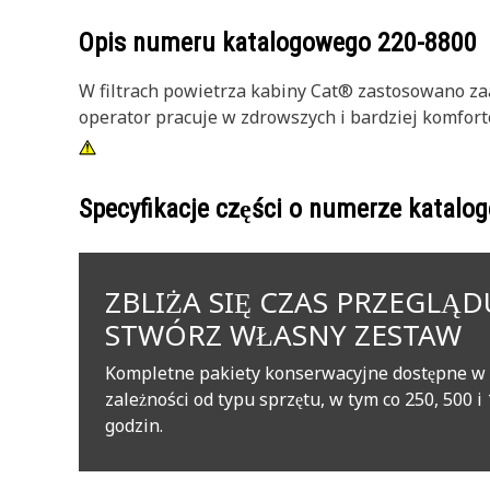
Opis numeru katalogowego
220-8800
W filtrach powietrza kabiny Cat® zastosowano zaa
operator pracuje w zdrowszych i bardziej komfor
Specyfikacje części o numerze katal
ZBLIŻA SIĘ CZAS PRZEGLĄD
STWÓRZ WŁASNY ZESTAW
Kompletne pakiety konserwacyjne dostępne w
zależności od typu sprzętu, w tym co 250, 500 i
godzin.