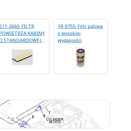
211-2660: FILTR
1R-0755: Filtr paliwa
POWIETRZA KABINY
o wysokiej
O STANDARDOWEJ
wydajności
EFEKTYWNOŚCI