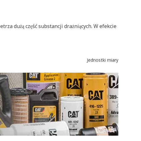
trza dużą część substancji drażniących. W efekcie
Jednostki miary