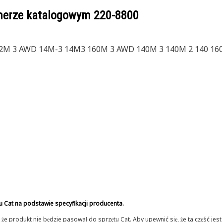
umerze katalogowym
220-8800
M 3 AWD 14M-3 14M3 160M 3 AWD 140M 3 140M 2 140 160
u Cat na podstawie specyfikacji producenta.
 produkt nie będzie pasował do sprzętu Cat. Aby upewnić się, że ta część je