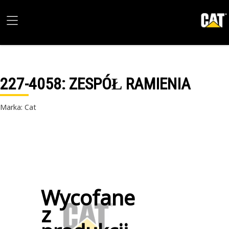
227-4058
: ZESPÓŁ RAMIENIA
Marka: Cat
Wycofane
z