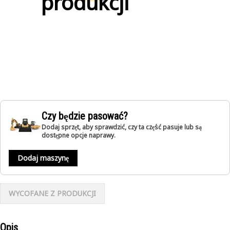
produkcji
Czy będzie pasować?
Dodaj sprzęt, aby sprawdzić, czy ta część pasuje lub są
dostępne opcje naprawy.
Dodaj maszynę
WYCOFANE Z PRODUKCJI
Opis