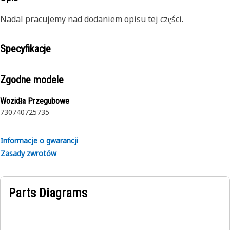
Nadal pracujemy nad dodaniem opisu tej części.
Specyfikacje
Zgodne modele
Wozidła Przegubowe
730
740
725
735
Informacje o gwarancji
Zasady zwrotów
Parts Diagrams