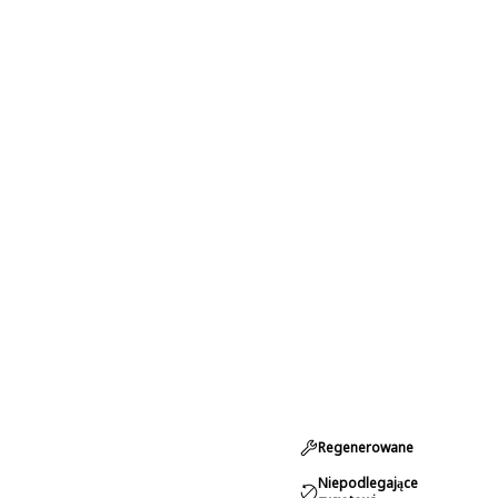
Regenerowane
Niepodlegające