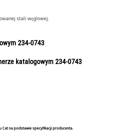
owanej stali węglowej.
ogowym
234-0743
umerze katalogowym
234-0743
u Cat na podstawie specyfikacji producenta.