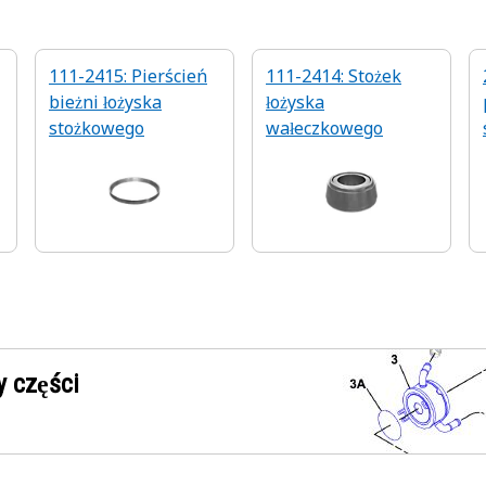
111-2415: Pierścień
111-2414: Stożek
bieżni łożyska
łożyska
stożkowego
wałeczkowego
 części