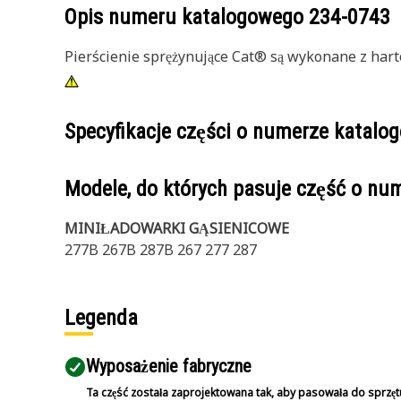
Opis numeru katalogowego
234-0743
Pierścienie sprężynujące Cat® są wykonane z hart
Specyfikacje części o numerze katal
Modele, do których pasuje część o n
MINIŁADOWARKI GĄSIENICOWE
277B 267B 287B 267 277 287
Legenda
Wyposażenie fabryczne
Ta część została zaprojektowana tak, aby pasowała do sprzęt