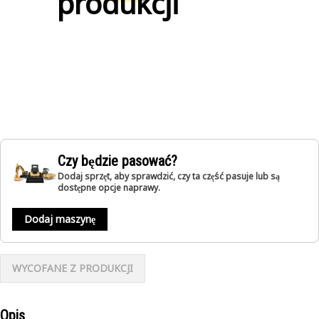
produkcji
Czy będzie pasować?
Dodaj sprzęt, aby sprawdzić, czy ta część pasuje lub są
dostępne opcje naprawy.
Dodaj maszynę
WYCOFANE Z PRODUKCJI
Opis