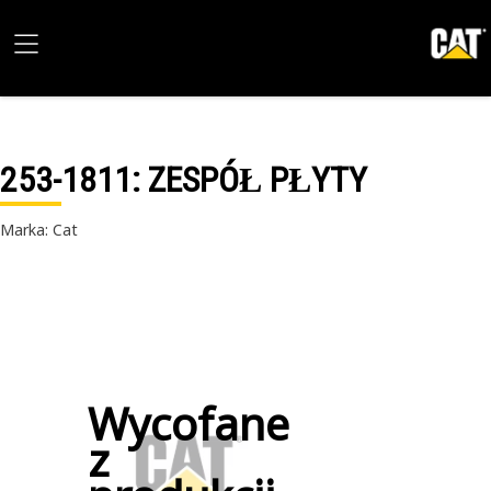
253-1811
: ZESPÓŁ PŁYTY
Marka: Cat
Wycofane
z