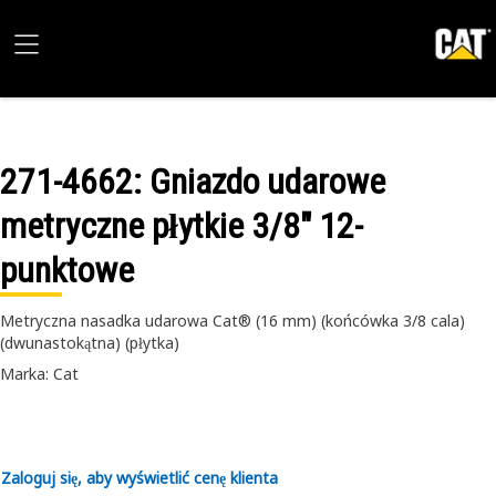
271-4662
: Gniazdo udarowe
metryczne płytkie 3/8" 12-
punktowe
Metryczna nasadka udarowa Cat® (16 mm) (końcówka 3/8 cala)
(dwunastokątna) (płytka)
Marka: Cat
Zaloguj się, aby wyświetlić cenę klienta