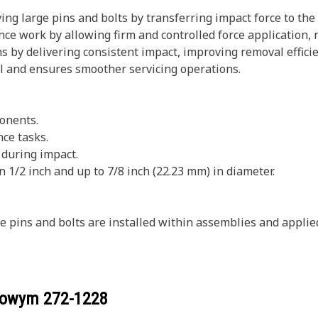
ving large pins and bolts by transferring impact force to t
nce work by allowing firm and controlled force application, 
pins by delivering consistent impact, improving removal effic
l and ensures smoother servicing operations.
ponents.
ce tasks.
during impact.
n 1/2 inch and up to 7/8 inch (22.23 mm) in diameter.
e pins and bolts are installed within assemblies and applied 
ogowym
272-1228