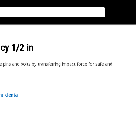
icy 1/2 in
 pins and bolts by transferring impact force for safe and
nę klienta