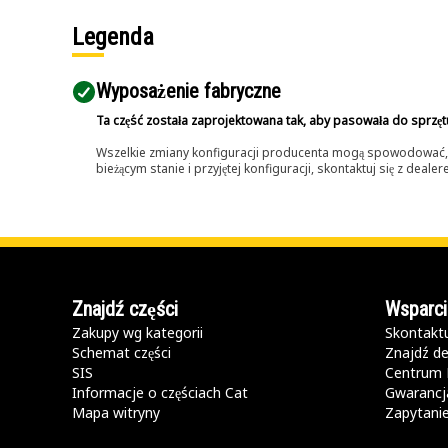
Legenda
Wyposażenie fabryczne
Ta część została zaprojektowana tak, aby pasowała do sprzęt
Wszelkie zmiany konfiguracji producenta mogą spowodować, że
bieżącym stanie i przyjętej konfiguracji, skontaktuj się z dea
Znajdź części
Wsparci
Zakupy wg kategorii
Skontaktu
Schemat części
Znajdź de
SIS
Centrum 
Informacje o częściach Cat
Gwarancja
Mapa witryny
Zapytani