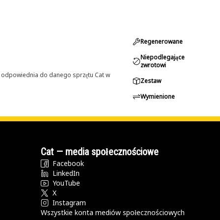
Regenerowane
Niepodlegające
zwrotowi
st odpowiednia do danego sprzętu Cat w
Zestaw
Wymienione
Cat — media społecznościowe
Facebook
LinkedIn
YouTube
X
Instagram
Wszystkie konta mediów społecznościowych