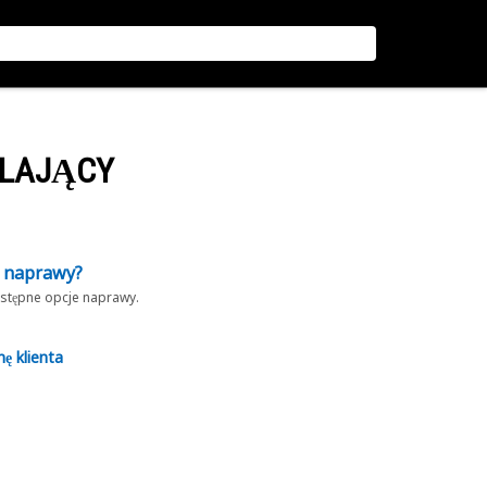
ALAJĄCY
z naprawy?
dostępne opcje naprawy.
nę klienta