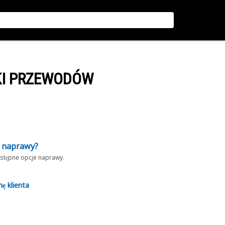
KI PRZEWODÓW
z naprawy?
dostępne opcje naprawy.
nę klienta