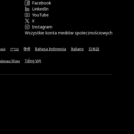
Facebook
LinkedIn
YouTube
X
Instagram
Wszystkie konta mediów społecznościowych
νικά
עברית
हिन्दी
Bahasa Indonesia
Italiano
日本語
аїнська Мова
Tiếng Việt