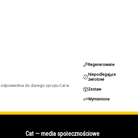
Regenerowane
Niepodlegające
zwrotowi
st odpowiednia do danego sprzętu Cat w
Zestaw
Wymienione
Cat — media społecznościowe