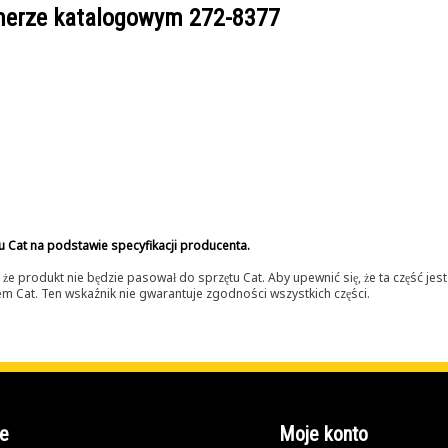
umerze katalogowym
272-8377
u Cat na podstawie specyfikacji producenta.
 produkt nie będzie pasował do sprzętu Cat. Aby upewnić się, że ta część je
lerem Cat. Ten wskaźnik nie gwarantuje zgodności wszystkich części.
e
Moje konto