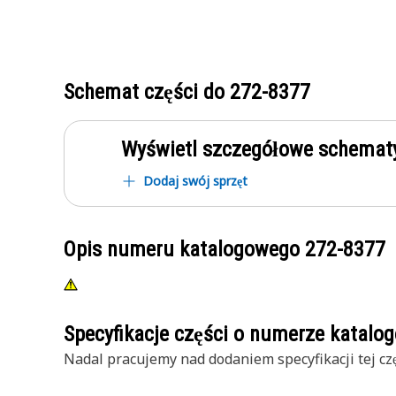
Schemat części do
272-8377
Wyświetl szczegółowe schematy
Dodaj swój sprzęt
Opis numeru katalogowego
272-8377
Specyfikacje części o numerze katal
Nadal pracujemy nad dodaniem specyfikacji tej czę