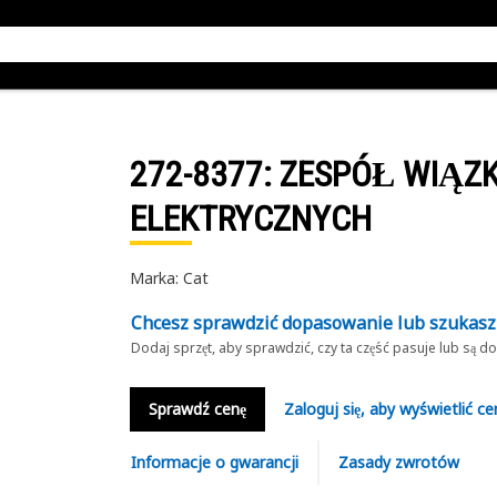
272-8377
: ZESPÓŁ WIĄZ
ELEKTRYCZNYCH
Marka: Cat
Chcesz sprawdzić dopasowanie lub szukas
Dodaj sprzęt, aby sprawdzić, czy ta część pasuje lub są 
Sprawdź cenę
Zaloguj się, aby wyświetlić ce
Informacje o gwarancji
Zasady zwrotów