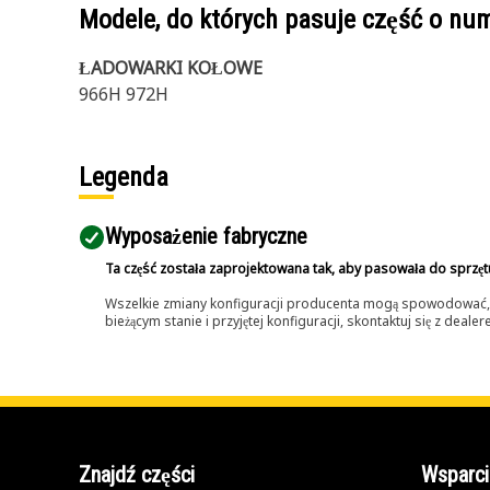
Modele, do których pasuje część o n
ŁADOWARKI KOŁOWE
966H 972H
Legenda
Wyposażenie fabryczne
Ta część została zaprojektowana tak, aby pasowała do sprzęt
Wszelkie zmiany konfiguracji producenta mogą spowodować, że
bieżącym stanie i przyjętej konfiguracji, skontaktuj się z dea
Znajdź części
Wsparci