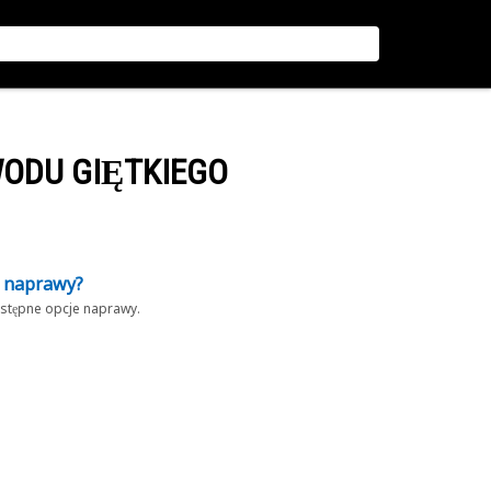
WODU GIĘTKIEGO
z naprawy?
dostępne opcje naprawy.