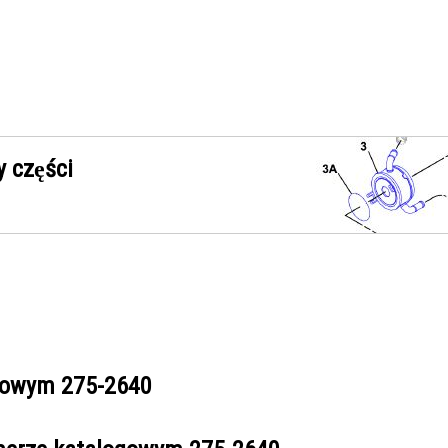
 części
ogowym
275-2640