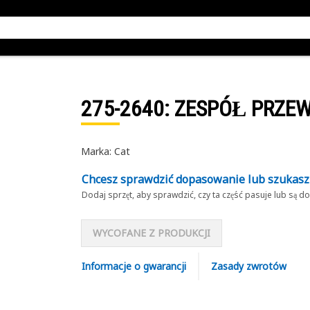
275-2640
: ZESPÓŁ PRZE
Marka: Cat
Chcesz sprawdzić dopasowanie lub szukas
Dodaj sprzęt, aby sprawdzić, czy ta część pasuje lub są 
WYCOFANE Z PRODUKCJI
Informacje o gwarancji
Zasady zwrotów