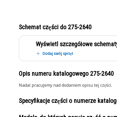
Schemat części do
275-2640
Wyświetl szczegółowe schematy
Dodaj swój sprzęt
Opis numeru katalogowego
275-2640
Nadal pracujemy nad dodaniem opisu tej części.
Specyfikacje części o numerze katal