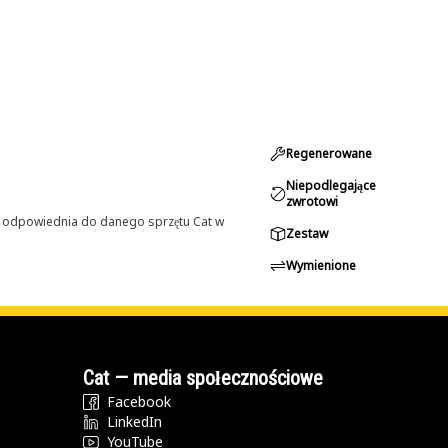
Regenerowane
Niepodlegające
zwrotowi
st odpowiednia do danego sprzętu Cat w
Zestaw
Wymienione
Cat — media społecznościowe
Facebook
LinkedIn
YouTube