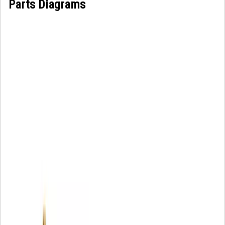
Parts Diagrams