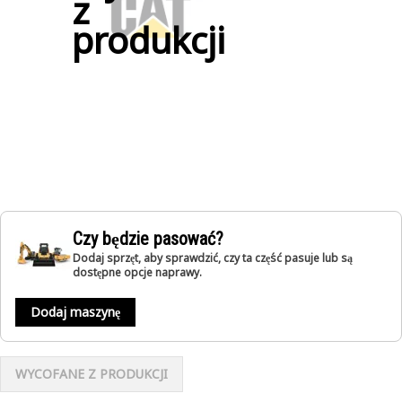
z
produkcji
Czy będzie pasować?
Dodaj sprzęt, aby sprawdzić, czy ta część pasuje lub są
dostępne opcje naprawy.
Dodaj maszynę
WYCOFANE Z PRODUKCJI