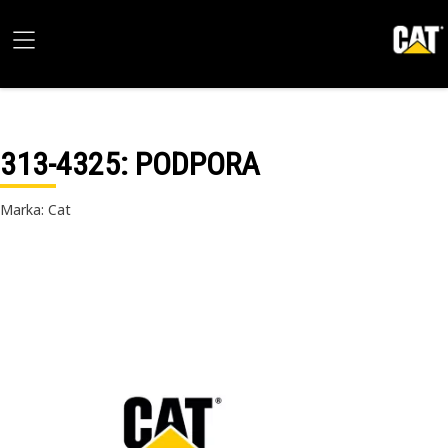
313-4325
: PODPORA
Marka: Cat