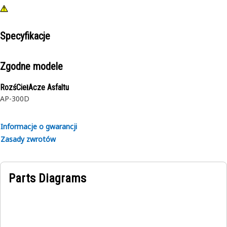
Specyfikacje
Zgodne modele
RozśCiełAcze Asfaltu
AP-300D
Informacje o gwarancji
Zasady zwrotów
Parts Diagrams