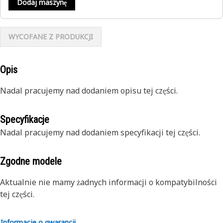
Dodaj maszynę
WYCOFANE Z PRODUKCJI
Opis
Nadal pracujemy nad dodaniem opisu tej części.
Specyfikacje
Nadal pracujemy nad dodaniem specyfikacji tej części.
Zgodne modele
Aktualnie nie mamy żadnych informacji o kompatybilności
tej części.
Informacje o gwarancji