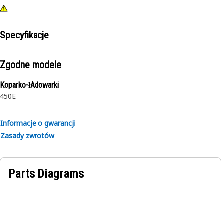
Specyfikacje
Zgodne modele
Koparko-łAdowarki
450E
Informacje o gwarancji
Zasady zwrotów
Parts Diagrams