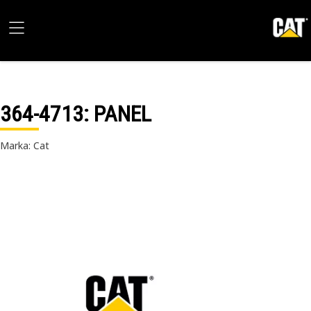
364-4713
: PANEL
Marka: Cat