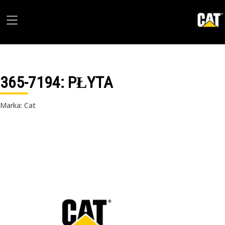
365-7194
: PŁYTA
Marka: Cat