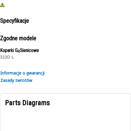
Specyfikacje
Zgodne modele
Koparki GąSienicowe
323D L
Informacje o gwarancji
Zasady zwrotów
Parts Diagrams