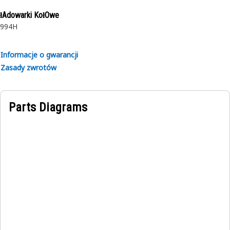
łAdowarki KołOwe
994H
Informacje o gwarancji
Zasady zwrotów
Parts Diagrams