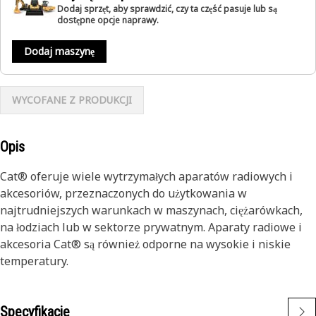
Dodaj sprzęt, aby sprawdzić, czy ta część pasuje lub są
dostępne opcje naprawy.
Dodaj maszynę
WYCOFANE Z PRODUKCJI
Opis
Cat® oferuje wiele wytrzymałych aparatów radiowych i
akcesoriów, przeznaczonych do użytkowania w
najtrudniejszych warunkach w maszynach, ciężarówkach,
na łodziach lub w sektorze prywatnym. Aparaty radiowe i
akcesoria Cat® są również odporne na wysokie i niskie
temperatury.
Specyfikacje