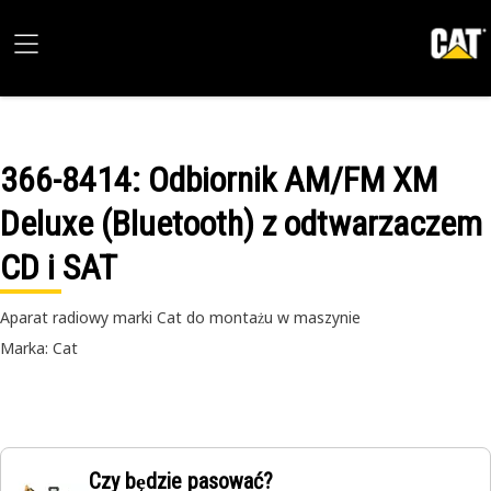
366-8414
: Odbiornik AM/FM XM
Deluxe (Bluetooth) z odtwarzaczem
CD i SAT
Aparat radiowy marki Cat do montażu w maszynie
Marka: Cat
Czy będzie pasować?