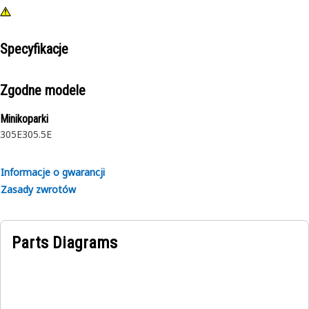
Specyfikacje
Zgodne modele
Minikoparki
305E
305.5E
Informacje o gwarancji
Zasady zwrotów
Parts Diagrams