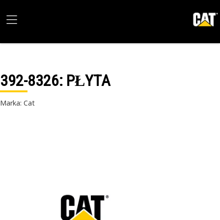
392-8326
: PŁYTA
Marka: Cat