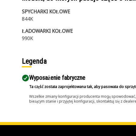
SPYCHARKI KOŁOWE
844K
ŁADOWARKI KOŁOWE
990K
Legenda
Wyposażenie fabryczne
Ta część została zaprojektowana tak, aby pasowała do sprzęt
Wszelkie zmiany konfiguracji producenta mogą spowodować, że
bieżącym stanie i przyjętej konfiguracji, skontaktuj się z dea