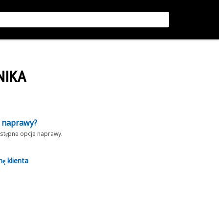
NIKA
z naprawy?
dostępne opcje naprawy.
nę klienta