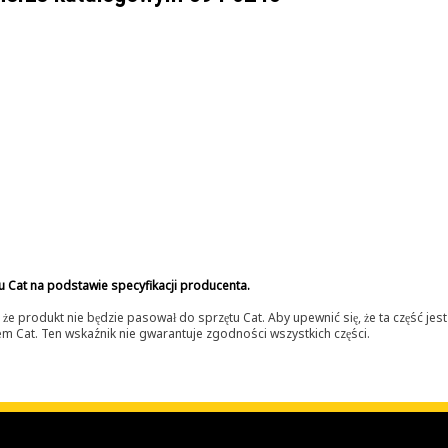
u Cat na podstawie specyfikacji producenta.
 produkt nie będzie pasował do sprzętu Cat. Aby upewnić się, że ta część je
lerem Cat. Ten wskaźnik nie gwarantuje zgodności wszystkich części.