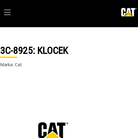
3C-8925
: KLOCEK
Marka: Cat