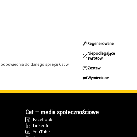
Regenerowane
Niepodlegające
zwrotowi
st odpowiednia do danego sprzętu Cat w
Zestaw
Wymienione
Cat — media społecznościowe
Facebook
LinkedIn
YouTube