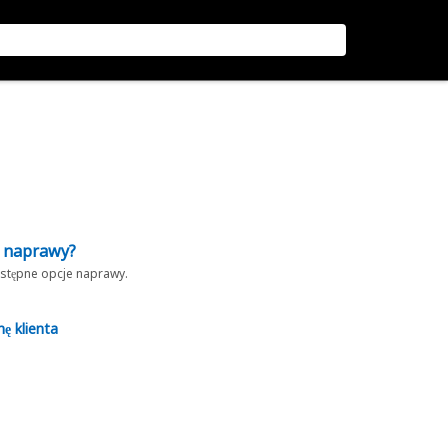
z naprawy?
dostępne opcje naprawy.
nę klienta