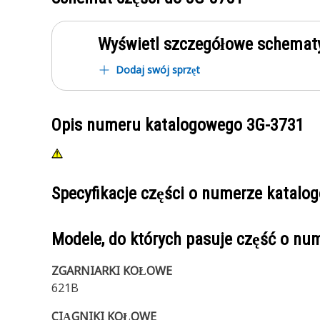
Wyświetl szczegółowe schematy
Dodaj swój sprzęt
Opis numeru katalogowego
3G-3731
Specyfikacje części o numerze katal
Modele, do których pasuje część o n
ZGARNIARKI KOŁOWE
621B
CIĄGNIKI KOŁOWE