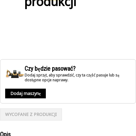
produkcji
Czy będzie pasować?
Dodaj sprzęt, aby sprawdzić, czy ta część pasuje lub są
dostępne opcje naprawy.
Dodaj maszynę
WYCOFANE Z PRODUKCJI
Opis