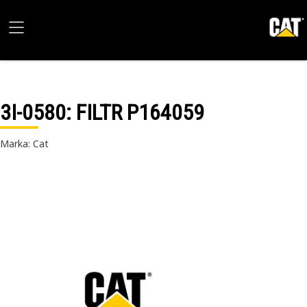
3I-0580
: FILTR P164059
Marka: Cat